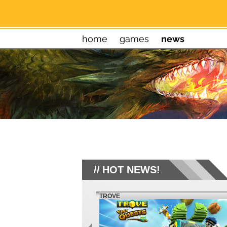
home
games
news
HOT NEWS!
TROVE