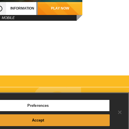
INFORMATION
PLAY NOW
MOBILE
Preferences
Accept