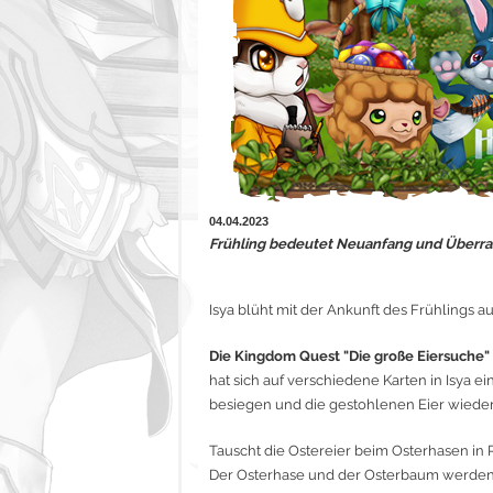
04.04.2023
Frühling bedeutet Neuanfang und Überr
Isya blüht mit der Ankunft des Frühlings auf
Die Kingdom Quest "Die große Eiersuche" 
hat sich auf verschiedene Karten in Isya ei
besiegen und die gestohlenen Eier wiede
Tauscht die Ostereier beim Osterhasen i
Der Osterhase und der Osterbaum werden b