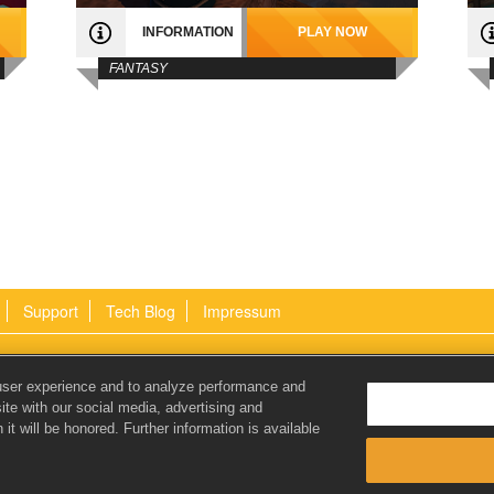
INFORMATION
PLAY NOW
FANTASY
Support
Tech Blog
Impressum
Email:
user experience and to analyze performance and
info@gamigo.com
ite with our social media, advertising and
it will be honored. Further information is available