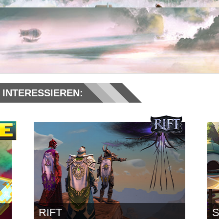
 INTERESSIEREN:
RIFT
S