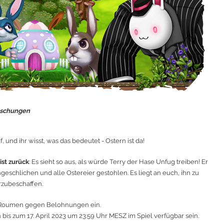
aschungen
, und ihr wisst, was das bedeutet - Ostern ist da!
ist zurück
: Es sieht so aus, als würde Terry der Hase Unfug treiben! Er
ngeschlichen und alle Ostereier gestohlen. Es liegt an euch, ihn zu
rzubeschaffen.
n Roumen gegen Belohnungen ein.
is zum 17. April 2023 um 23:59 Uhr MESZ im Spiel verfügbar sein.