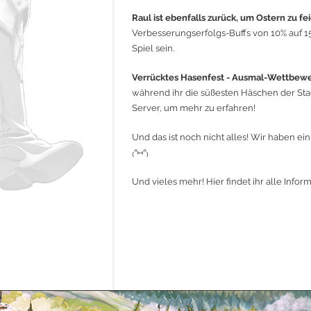
Raul ist ebenfalls zurück, um Ostern zu fe
Verbesserungserfolgs-Buffs von 10% auf 15
Spiel sein.
Verrücktes Hasenfest - Ausmal-Wettbew
während ihr die süßesten Häschen der Stad
Server, um mehr zu erfahren!
Und das ist noch nicht alles! Wir haben e
₍ᐢ⑅ᐢ₎
Und vieles mehr! Hier findet ihr alle Infor