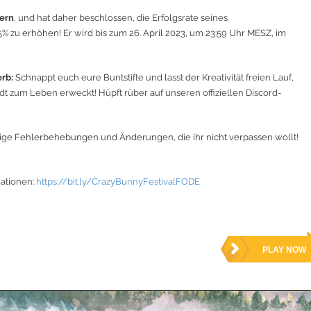
iern
, und hat daher beschlossen, die Erfolgsrate seines
% zu erhöhen! Er wird bis zum 26. April 2023, um 23:59 Uhr MESZ, im
erb:
Schnappt euch eure Buntstifte und lasst der Kreativität freien Lauf,
t zum Leben erweckt! Hüpft rüber auf unseren offiziellen Discord-
inige Fehlerbehebungen und Änderungen, die ihr nicht verpassen wollt!
mationen:
https://bit.ly/CrazyBunnyFestivalFODE
PLAY NOW