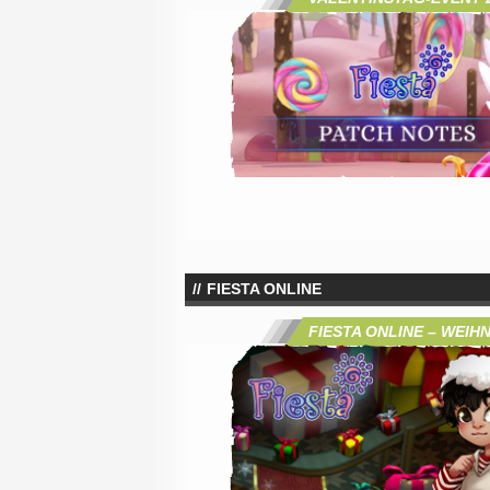
FIESTA ONLINE
FIESTA ONLINE – WEIH