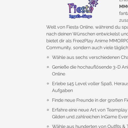
MMO
fant
zus
Welt von Fiesta Online, während du sp
nach deinen Wünschen entwickelst und v
bietet dir als Free2Play Anime MMORPG 
Community, sondern auch viele täglic
Wähle aus sechs verschiedenen Char
Genieße die hochauflösende 3-D Anim
Online
Erlebe 145 Level voller Spaß, Hera
Aufgaben
Finde neue Freunde in der großen F
Erfahre eine neue Art von Teampla
Gilden und zahlreichen InGame Eve
Wähle aus hunderten von Outfits & 