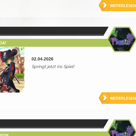
WEITERLESEN
DA!
02.04.2026
Springt jetzt ins Spiel!
WEITERLESEN
2026