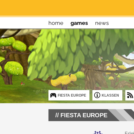
home
games
news
FIESTA EUROPE
KLASSEN
FIESTA EUROPE
Erl