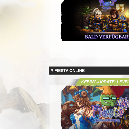
FIESTA ONLINE
KEBING-UPDATE: LEVEL