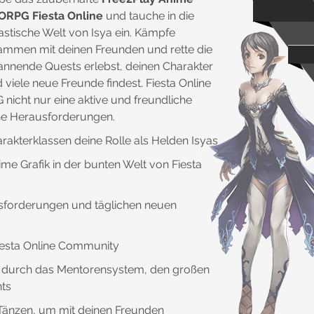
RPG Fiesta Online
und tauche in die
astische Welt von Isya ein. Kämpfe
ammen mit deinen Freunden und rette die
annende Quests erlebst, deinen Charakter
iele neue Freunde findest. Fiesta Online
nicht nur eine aktive und freundliche
he Herausforderungen.
akterklassen deine Rolle als Helden Isyas
e Grafik in der bunten Welt von Fiesta
usforderungen und täglichen neuen
iesta Online Community
y durch das Mentorensystem, den großen
nts
Tänzen, um mit deinen Freunden