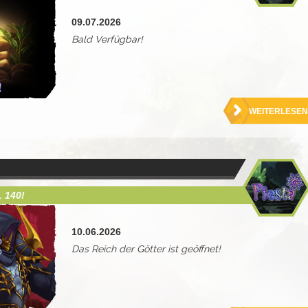
09.07.2026
Bald Verfügbar!
WEITERLESEN
 140!
10.06.2026
Das Reich der Götter ist geöffnet!