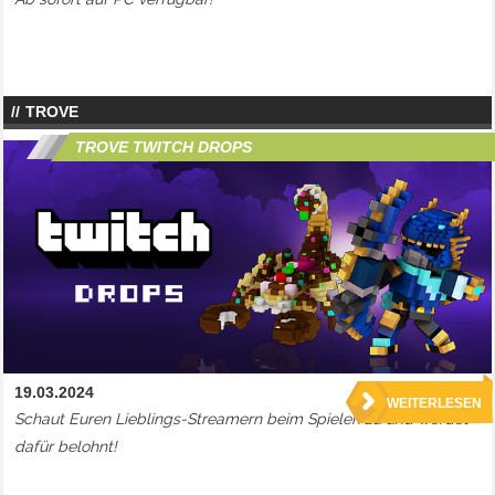
TROVE
TROVE TWITCH DROPS
19.03.2024
WEITERLESEN
Schaut Euren Lieblings-Streamern beim Spielen zu und werdet
dafür belohnt!