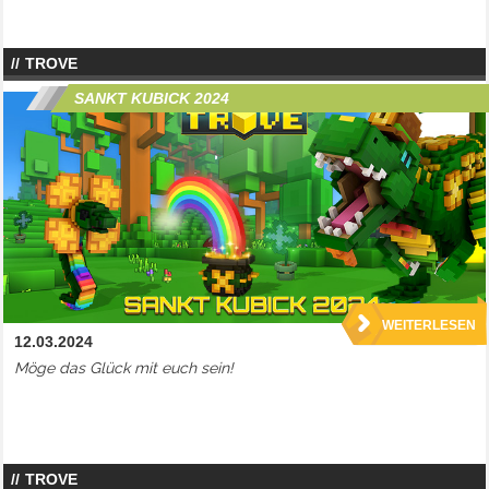
TROVE
SANKT KUBICK 2024
WEITERLESEN
12.03.2024
Möge das Glück mit euch sein!
TROVE