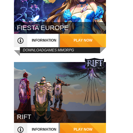
FIESTA EUROPE
INFORMATION
PLAY NOW
DOWNLOADGAMES MMORPG
RIFT
INFORMATION
PLAY NOW