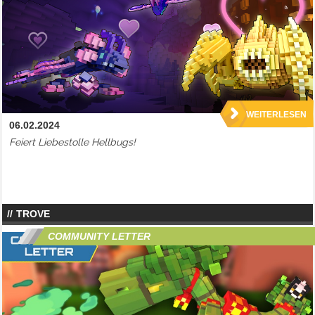
WEITERLESEN
06.02.2024
Feiert Liebestolle Hellbugs!
TROVE
COMMUNITY LETTER