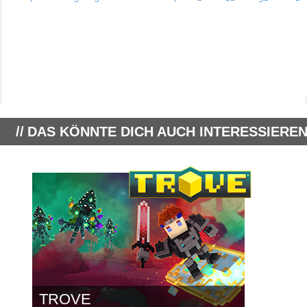
DAS KÖNNTE DICH AUCH INTERESSIEREN
TROVE