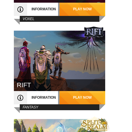
INFORMATION
PLAY NOW
VOXEL
RIFT
INFORMATION
PLAY NOW
FANTASY