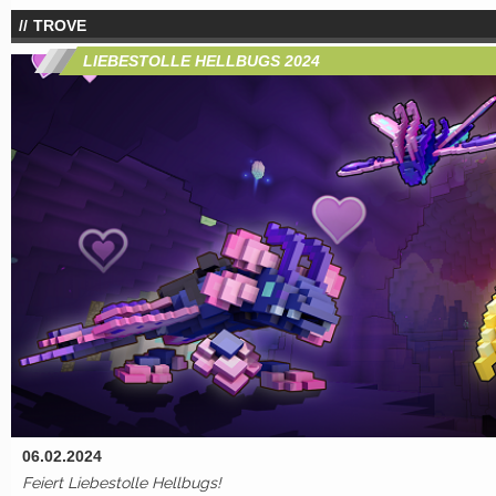
TROVE
LIEBESTOLLE HELLBUGS 2024
06.02.2024
Feiert Liebestolle Hellbugs!