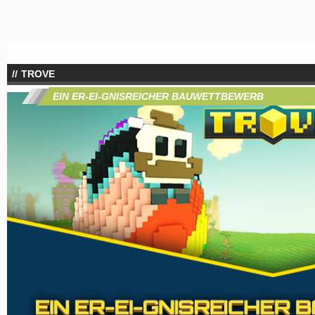
TROVE
EIN ER-EI-GNISREICHER BAUWETTBEWERB