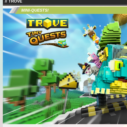
TROVE
MINI-QUESTS!