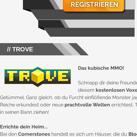
REGISTRIEREN
TROVE
Das kubische MMO!
Schnapp dir deine Freunde
diesem
kostenlosen Vox
Getümmel. Ganz gleich, ob du Furcht einflößende Monster ja
Reiche erkundest oder neue
prachtvolle Welten
errichtest,
in seinen Bann ziehen!
Errichte dein Heim...
Bei den
Cornerstones
handelt es sich um Häuser, die du
Blo