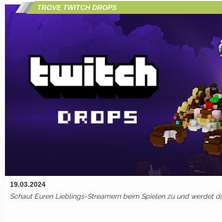
TROVE TWITCH DROPS
19.03.2024
Schaut Euren Lieblings-Streamern beim Spielen zu und werdet da