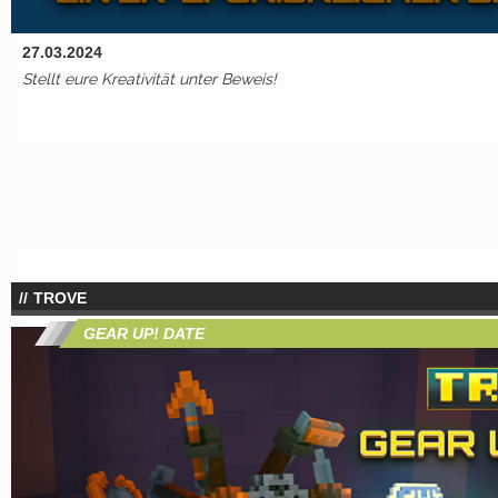
27.03.2024
Stellt eure Kreativität unter Beweis!
TROVE
GEAR UP! DATE