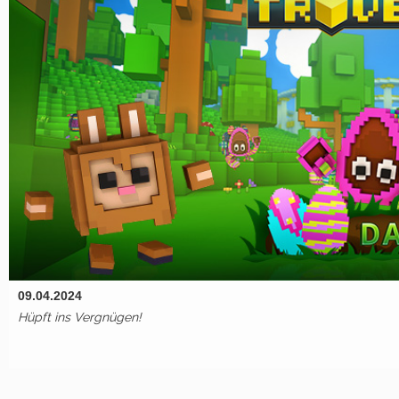
09.04.2024
Hüpft ins Vergnügen!