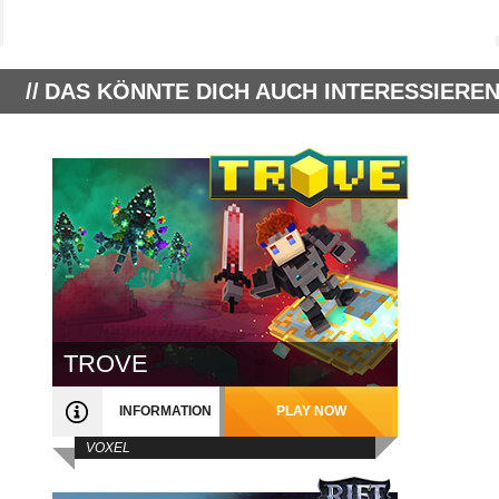
DAS KÖNNTE DICH AUCH INTERESSIEREN
TROVE
INFORMATION
PLAY NOW
VOXEL