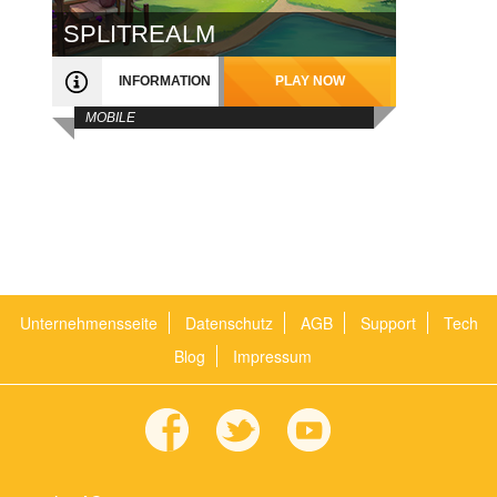
SPLITREALM
INFORMATION
PLAY NOW
MOBILE
Unternehmensseite
Datenschutz
AGB
Support
Tech
Blog
Impressum