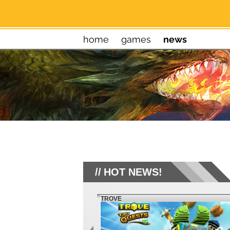
home
games
news
HOT NEWS!
TROVE