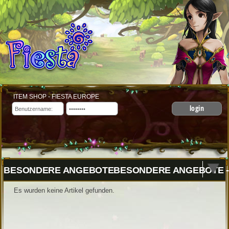
ITEM SHOP - FIESTA EUROPE
login
BESONDERE ANGEBOTEBESONDERE ANGEBOTE -
Es wurden keine Artikel gefunden.