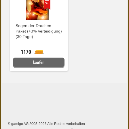
%
Segen der Drachen
Paket (+3% Verteidigung)
(30 Tage)
1170
kaufen
© gamigo AG 2005-2026 Alle Rechte vorbehalten