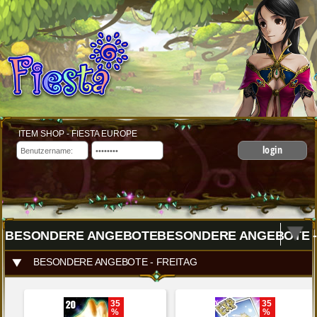
ITEM SHOP - FIESTA EUROPE
login
BESONDERE ANGEBOTEBESONDERE ANGEBOTE -
BESONDERE ANGEBOTE - FREITAG
35
35
%
%