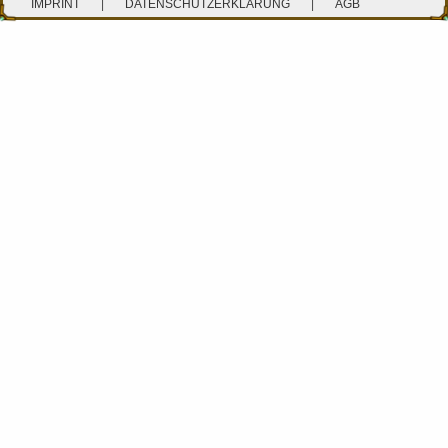
IMPRINT
|
DATENSCHUTZERKLÄRUNG
|
AGB