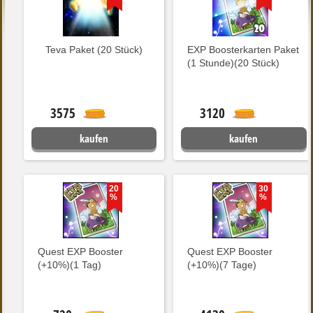
Teva Paket (20 Stück)
EXP Boosterkarten Paket
(1 Stunde)(20 Stück)
3575
3120
kaufen
kaufen
20
30
%
%
Quest EXP Booster
Quest EXP Booster
(+10%)(1 Tag)
(+10%)(7 Tage)