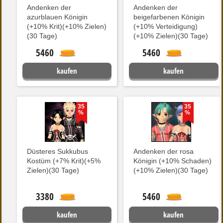
Andenken der
Andenken der
azurblauen Königin
beigefarbenen Königin
(+10% Krit)(+10% Zielen)
(+10% Verteidigung)
(30 Tage)
(+10% Zielen)(30 Tage)
5460
5460
kaufen
kaufen
35
35
%
%
Düsteres Sukkubus
Andenken der rosa
Kostüm (+7% Krit)(+5%
Königin (+10% Schaden)
Zielen)(30 Tage)
(+10% Zielen)(30 Tage)
3380
5460
kaufen
kaufen