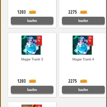
1203
2275
kaufen
kaufen
35
35
%
%
Magie Trank 3
Magie Trank 4
1203
2275
kaufen
kaufen
35