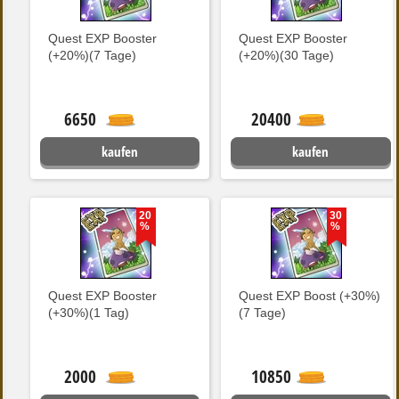
Quest EXP Booster
Quest EXP Booster
(+20%)(7 Tage)
(+20%)(30 Tage)
6650
20400
kaufen
kaufen
20
30
%
%
Quest EXP Booster
Quest EXP Boost (+30%)
(+30%)(1 Tag)
(7 Tage)
2000
10850