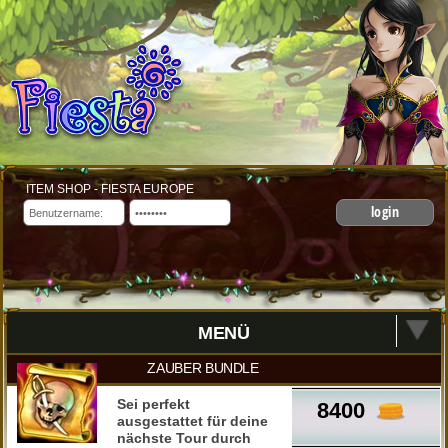
ITEM SHOP - FIESTA EUROPE
login
MENÜ
ZAUBER BUNDLE
Sei perfekt
8400
ausgestattet für deine
nächste Tour durch