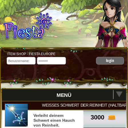
ITEM SHOP - FIESTA EUROPE
login
MENÜ
WEISSES SCHWERT DER REINHEIT (HALTBARKE
Verleiht deinem
3000
Schwert einen Hauch
von Reinheit.