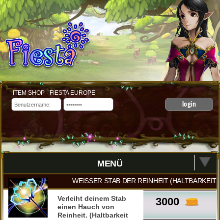
ITEM SHOP - FIESTA EUROPE
login
MENÜ
WEISSER STAB DER REINHEIT (HALTBARKEIT 5
Verleiht deinem Stab
3000
einen Hauch von
Reinheit. (Haltbarkeit