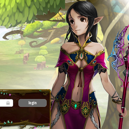
login