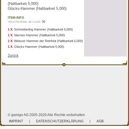
(Haltbarkeit 5,000)
Glücks-Hammer (Haltbarkeit 5,000)
ITEM-INFO
Verschenkbar ab Level:
30
1 X
:
Schmetterling Hammer (Haltbarkeit 5,000)
1 X
:
Sternen-Hammer (Haltbarkeit 5,000)
1 X
:
Weisser Hammer der Reinheit (Haltbarkeit 5,000)
1 X
:
Glücks-Hammer (Haltbarkeit 5,000)
Zurück
© gamigo AG 2005-2026 Alle Rechte vorbehalten
IMPRINT
|
DATENSCHUTZERKLÄRUNG
|
AGB