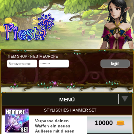
ITEM SHOP - FIESTA EUROPE
login
MENÜ
STYLISCHES HAMMER SET
Verpasse deinen
10000
Waffen ein neues
Äußeres mit diesen