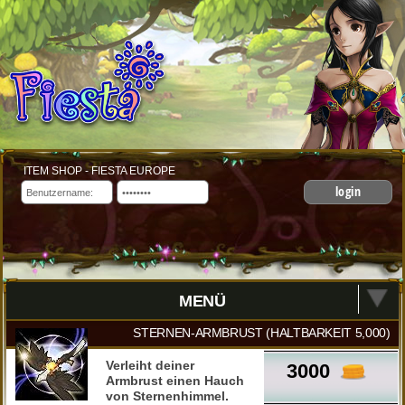
ITEM SHOP - FIESTA EUROPE
login
MENÜ
STERNEN-ARMBRUST (HALTBARKEIT 5,000)
Verleiht deiner
3000
Armbrust einen Hauch
von Sternenhimmel.