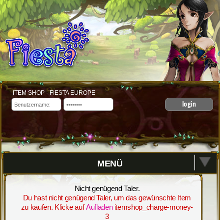
ITEM SHOP - FIESTA EUROPE
login
MENÜ
Nicht genügend Taler.
Du hast nicht genügend Taler, um das gewünschte Item
zu kaufen. Klicke auf
Aufladen
itemshop_charge-money-
3