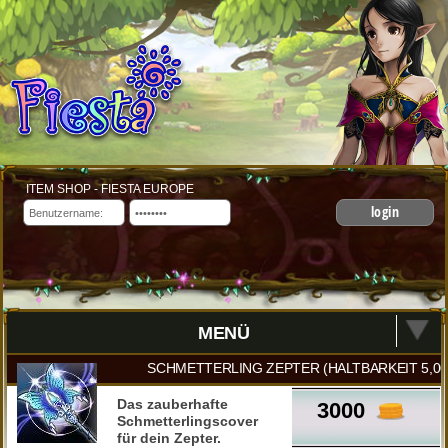
ITEM SHOP - FIESTA EUROPE
login
MENÜ
SCHMETTERLING ZEPTER (HALTBARKEIT 5,00
Das zauberhafte
3000
Schmetterlingscover
für dein Zepter.