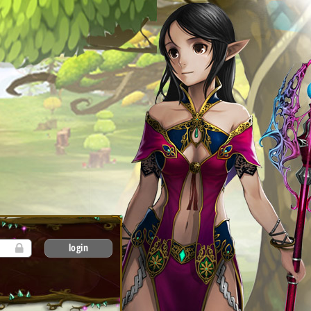
login