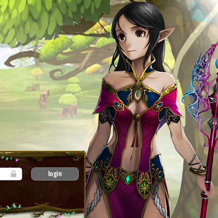
login