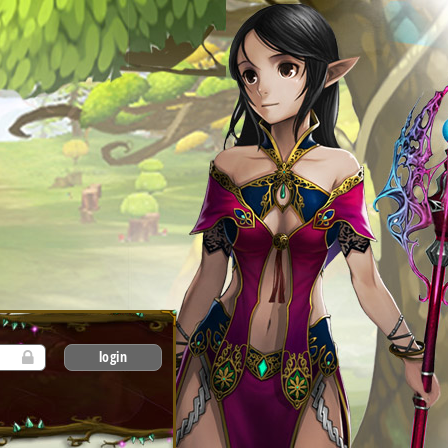
login