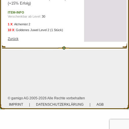
(+15% Erfolg)
ITEM-INFO
Verschenkbar ab Level:
30
1 X
:
Alchemist 2
10 X
:
Goldenes Juwel Level 2 (1 Stück)
Zurück
© gamigo AG 2005-2026 Alle Rechte vorbehalten
IMPRINT
|
DATENSCHUTZERKLÄRUNG
|
AGB