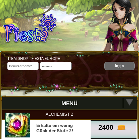
ITEM SHOP - FIESTA EUROPE
login
MENÜ
ALCHEMIST 2
Erhalte ein wenig
2400
Gück der Stufe 2!