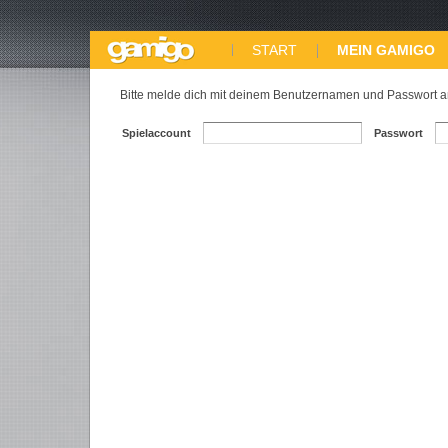
START
MEIN GAMIGO
Bitte melde dich mit deinem Benutzernamen und Passwort a
Spielaccount
Passwort