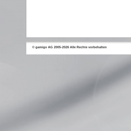
© gamigo AG 2005-2026 Alle Rechte vorbehalten