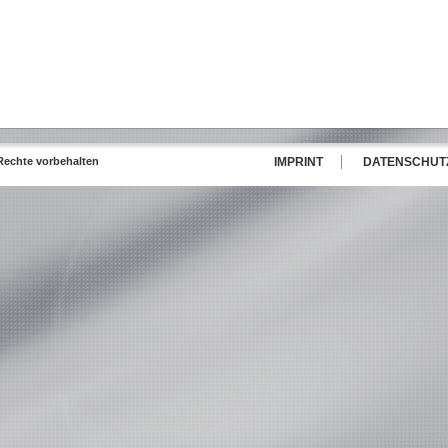
Rechte vorbehalten
IMPRINT
DATENSCHU