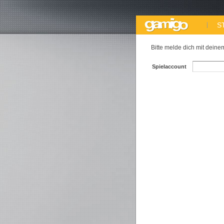
S
Bitte melde dich mit dein
Spielaccount