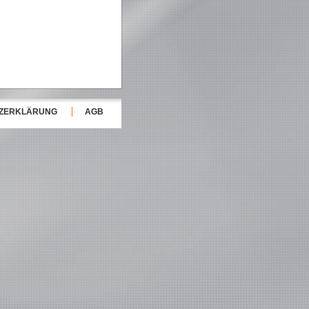
TZERKLÄRUNG
AGB