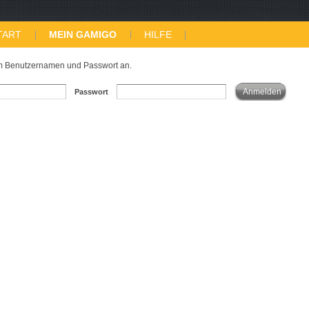
TART
MEIN GAMIGO
HILFE
em Benutzernamen und Passwort an.
Anmelden
Passwort